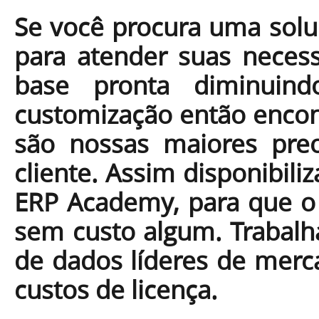
Se você procura uma solu
para atender suas necess
base pronta diminui
customização então encon
são nossas maiores pre
cliente. Assim disponibil
ERP Academy, para que o c
sem custo algum. Trabal
de dados líderes de merc
custos de licença.