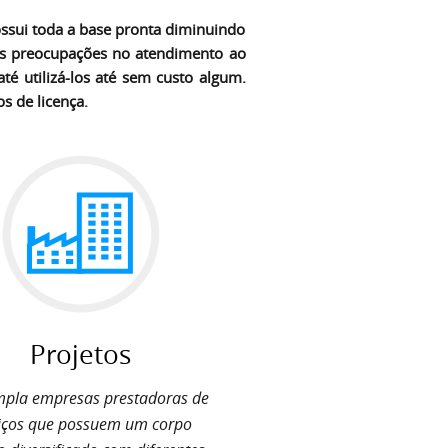
ssui toda a base pronta diminuindo
es preocupações no atendimento ao
é utilizá-los até sem custo algum.
s de licença.
Projetos
pla empresas prestadoras de
iços que possuem um corpo