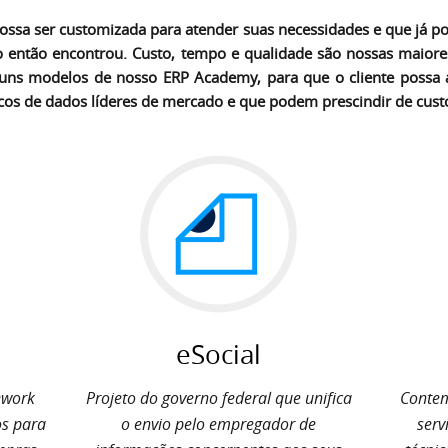
ssa ser customizada para atender suas necessidades e que já po
o então encontrou. Custo, tempo e qualidade são nossas maior
guns modelos de nosso ERP Academy, para que o cliente possa at
s de dados líderes de mercado e que podem prescindir de custo
eSocial
ework
Projeto do governo federal que unifica
Contem
s para
o envio pelo empregador de
serv