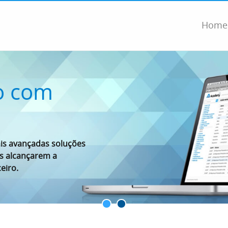
Home
o com
s avançadas soluções
es alcançarem a
eiro.