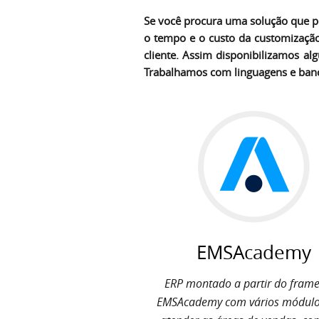
Se você procura uma solução que po
o tempo e o custo da customizaçã
cliente. Assim disponibilizamos al
Trabalhamos com linguagens e banco
EMSAcademy
ERP montado a partir do fram
EMSAcademy com vários módulo