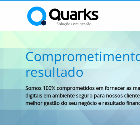
Comprometiment
resultado
Somos 100% comprometidos em fornecer as mai
digitais em ambiente seguro para nossos client
melhor gestão do seu negócio e resultado financ