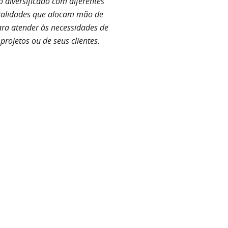
o diversificado com diferentes
ialidades que alocam mão de
ra atender às necessidades de
projetos ou de seus clientes.