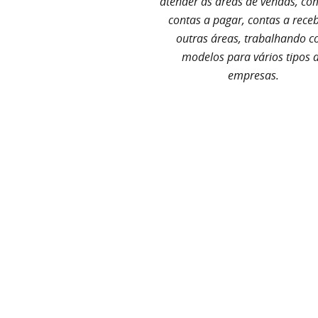
atender as áreas de vendas, co
contas a pagar, contas a receb
outras áreas, trabalhando 
modelos para vários tipos 
empresas.