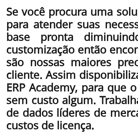
Se você procura uma solu
para atender suas necess
base pronta diminui
customização então encon
são nossas maiores pre
cliente. Assim disponibil
ERP Academy, para que o c
sem custo algum. Trabal
de dados líderes de merc
custos de licença.