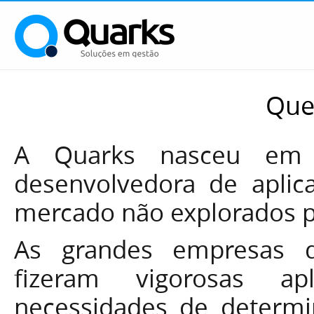
Que
A Quarks nasceu em
desenvolvedora de aplic
mercado não explorados p
As grandes empresas 
fizeram vigorosas ap
necessidades de determi