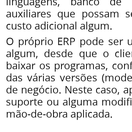
linguagens, banco de 
auxiliares que possam se
custo adicional algum.
O próprio ERP pode ser ut
algum, desde que o cli
baixar os programas, conf
das várias versões (model
de negócio. Neste caso, a
suporte ou alguma modifi
mão-de-obra aplicada.