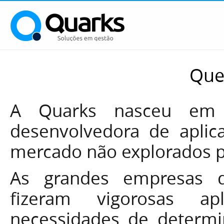
Que
A Quarks nasceu em
desenvolvedora de aplic
mercado não explorados p
As grandes empresas 
fizeram vigorosas ap
necessidades de determi