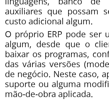
linguagens, banco de 
auxiliares que possam se
custo adicional algum.
O próprio ERP pode ser ut
algum, desde que o cli
baixar os programas, conf
das várias versões (model
de negócio. Neste caso, a
suporte ou alguma modifi
mão-de-obra aplicada.