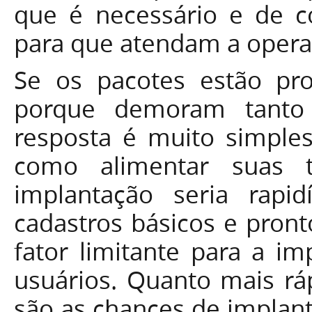
que é necessário e de c
para que atendam a opera
Se os pacotes estão pro
porque demoram tanto
resposta é muito simple
como alimentar suas t
implantação seria rapid
cadastros básicos e pront
fator limitante para a i
usuários. Quanto mais rá
são as chances de implant