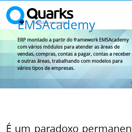
EMSAcademy
ERP montado a partir do framework EMSAcademy
com vários módulos para atender as áreas de
vendas, compras, contas a pagar, contas a receber
e outras áreas, trabalhando com modelos para
vários tipos de empresas.
É um paradoxo permanent