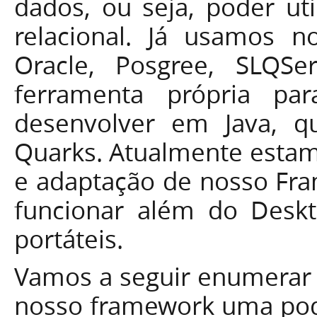
dados, ou seja, poder ut
relacional. Já usamos n
Oracle, Posgree, SLQS
ferramenta própria pa
desenvolver em Java, 
Quarks. Atualmente esta
e adaptação de nosso Fr
funcionar além do Desk
portáteis.
Vamos a seguir enumerar a
nosso framework uma pode