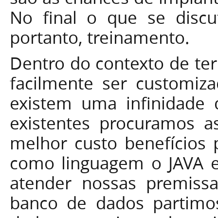
No final o que se discu
portanto, treinamento.
Dentro do contexto de te
facilmente ser customi
existem uma infinidade d
existentes procuramos 
melhor custo benefícios 
como linguagem o JAVA e
atender nossas premiss
banco de dados partimos