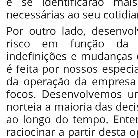
e se identificarão ma
necessárias ao seu cotidia
Por outro lado, desenvo
risco em função da e
indefinições e mudanças 
é feita por nossos especi
da operação da empresa j
focos. Desenvolvemos um
norteia a maioria das dec
ao longo do tempo. Ente
raciocinar a partir desta 