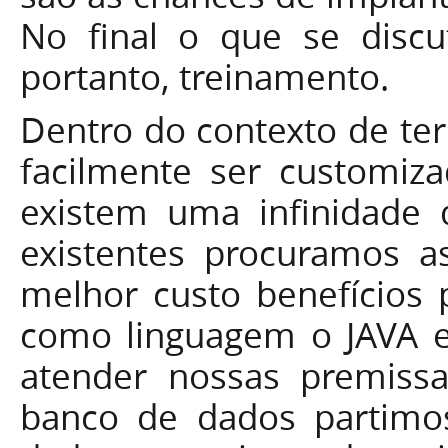
No final o que se discu
portanto, treinamento.
Dentro do contexto de te
facilmente ser customi
existem uma infinidade d
existentes procuramos 
melhor custo benefícios 
como linguagem o JAVA e
atender nossas premiss
banco de dados partimos