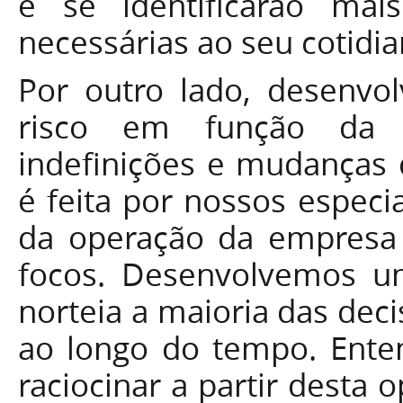
e se identificarão ma
necessárias ao seu cotidia
Por outro lado, desenvo
risco em função da e
indefinições e mudanças 
é feita por nossos especi
da operação da empresa j
focos. Desenvolvemos um
norteia a maioria das dec
ao longo do tempo. Ente
raciocinar a partir desta 