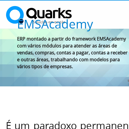
EMSAcademy
ERP montado a partir do framework EMSAcademy
com vários módulos para atender as áreas de
vendas, compras, contas a pagar, contas a receber
e outras áreas, trabalhando com modelos para
vários tipos de empresas.
É um paradoxo permanent