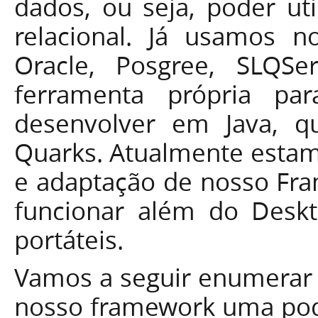
dados, ou seja, poder ut
relacional. Já usamos n
Oracle, Posgree, SLQS
ferramenta própria pa
desenvolver em Java, 
Quarks. Atualmente esta
e adaptação de nosso Fr
funcionar além do Desk
portáteis.
Vamos a seguir enumerar a
nosso framework uma pode