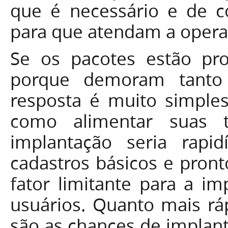
que é necessário e de c
para que atendam a opera
Se os pacotes estão pro
porque demoram tanto
resposta é muito simple
como alimentar suas t
implantação seria rapid
cadastros básicos e pront
fator limitante para a i
usuários. Quanto mais rá
são as chances de implant