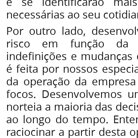
e se identificarão ma
necessárias ao seu cotidia
Por outro lado, desenvo
risco em função da e
indefinições e mudanças 
é feita por nossos especi
da operação da empresa j
focos. Desenvolvemos um
norteia a maioria das dec
ao longo do tempo. Ente
raciocinar a partir desta 