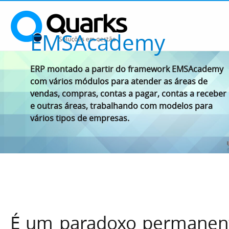
EMSAcademy
ERP montado a partir do framework EMSAcademy
com vários módulos para atender as áreas de
vendas, compras, contas a pagar, contas a receber
e outras áreas, trabalhando com modelos para
vários tipos de empresas.
É um paradoxo permanent