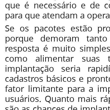
que é necessário e de c
para que atendam a opera
Se os pacotes estão pro
porque demoram tanto
resposta é muito simple
como alimentar suas t
implantação seria rapid
cadastros básicos e pront
fator limitante para a i
usuários. Quanto mais rá
são as chances de implant