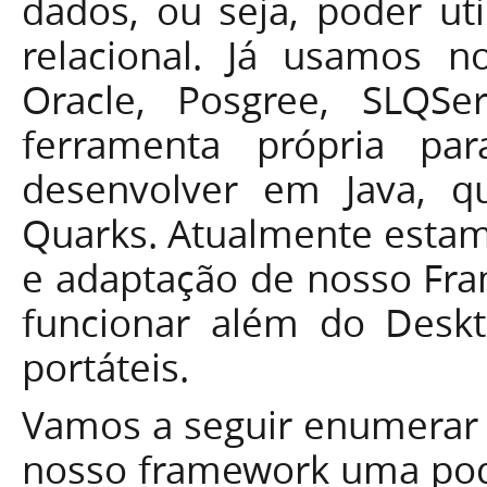
dados, ou seja, poder ut
relacional. Já usamos n
Oracle, Posgree, SLQS
ferramenta própria pa
desenvolver em Java, 
Quarks. Atualmente esta
e adaptação de nosso Fr
funcionar além do Desk
portáteis.
Vamos a seguir enumerar a
nosso framework uma pode