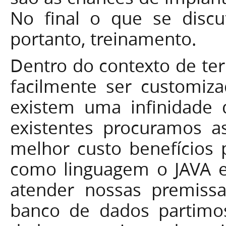
No final o que se discu
portanto, treinamento.
Dentro do contexto de te
facilmente ser customi
existem uma infinidade d
existentes procuramos 
melhor custo benefícios 
como linguagem o JAVA e
atender nossas premiss
banco de dados partimos