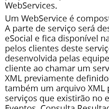
WebServices.
Um WebService é composto 
A parte de serviço será d
eSocial e fica disponível 
pelos clientes deste serviç
desenvolvida pelas equip
cliente ao chamar um serv
XML previamente definido 
também um arquivo XML p
serviços que existirão no 
Eventos, Consulta Result