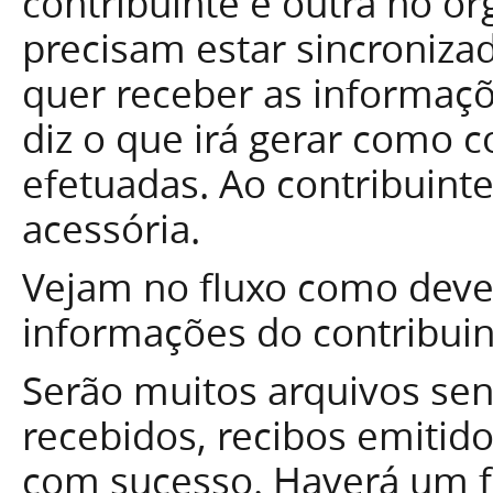
contribuinte e outra no ó
precisam estar sincroniz
quer receber as informaçõ
diz o que irá gerar como 
efetuadas. Ao contribuint
acessória.
Vejam no fluxo como deve 
informações do contribuin
Serão muitos arquivos se
recebidos, recibos emitid
com sucesso. Haverá um f