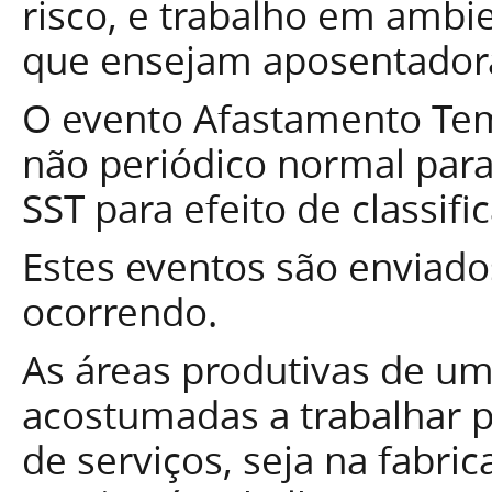
risco, e trabalho em ambie
que ensejam aposentadora
O evento Afastamento Te
não periódico normal par
SST para efeito de classifi
Estes eventos são enviad
ocorrendo.
As áreas produtivas de um
acostumadas a trabalhar p
de serviços, seja na fabri