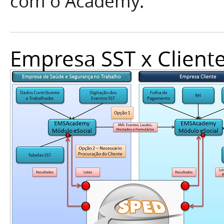
com o Academy.
Empresa SST x Cliente